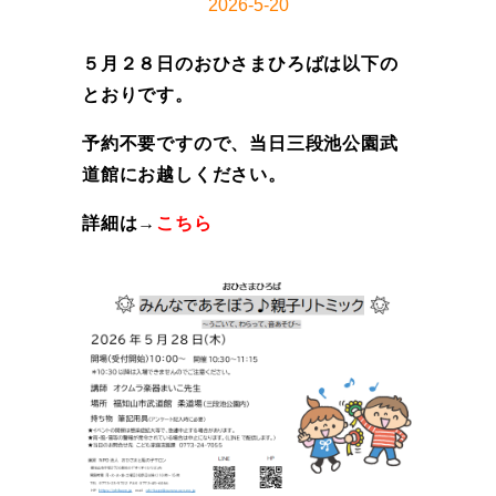
2026-5-20
５月２８日のおひさまひろばは以下の
とおりです。
予約不要ですので、当日三段池公園武
道館にお越しください。
詳細は→
こちら