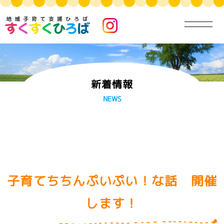
新着情報
NEWS
子育てちちんぷいぷい！な話 開催
します！