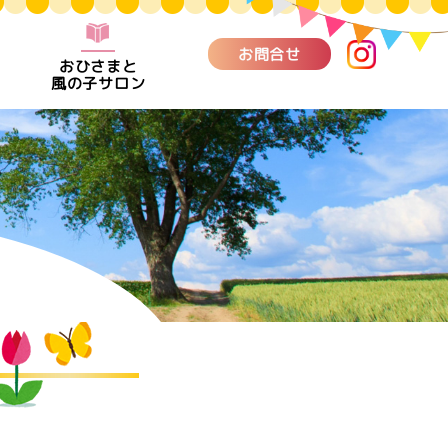
お問合せ
おひさまと
風の子サロン