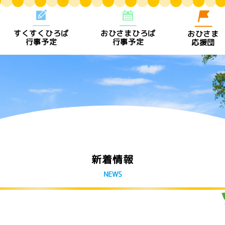
すくすくひろば
おひさまひろば
おひさま
行事予定
行事予定
応援団
新着情報
NEWS