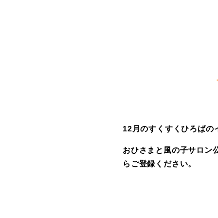
12月のすくすくひろば
おひさまと風の子サロン公
らご登録ください。