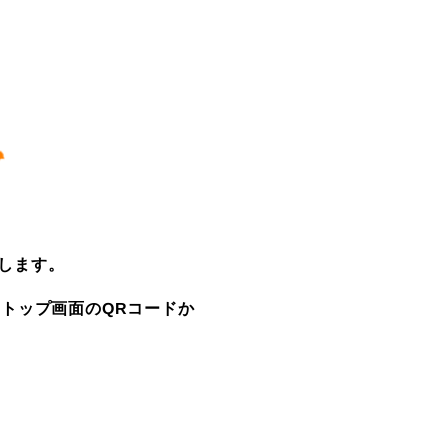
します。
にトップ画面のQRコードか